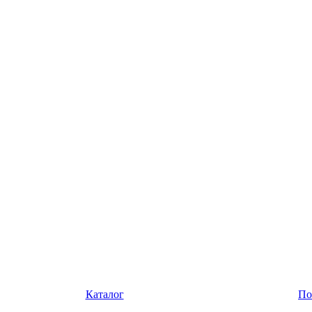
Каталог
По