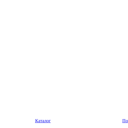
Каталог
По