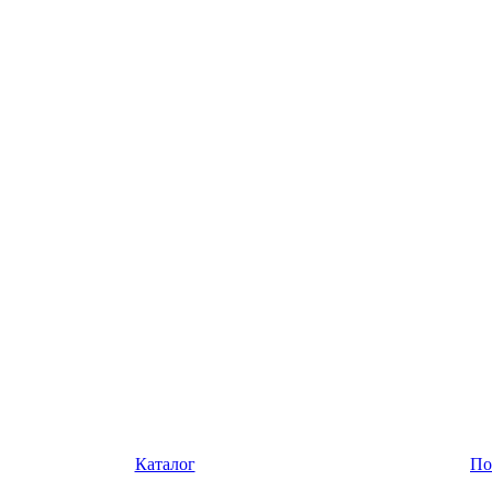
Каталог
По