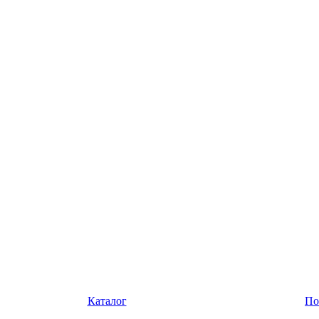
Каталог
По