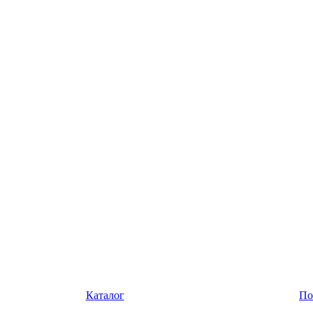
Каталог
По