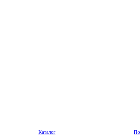
Каталог
По