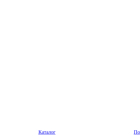
Каталог
По