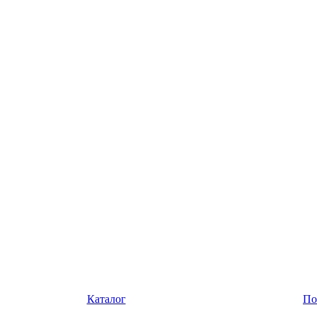
Каталог
По