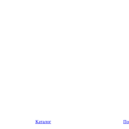
Каталог
По