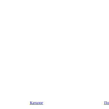
Каталог
По