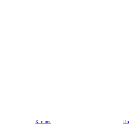
Каталог
По