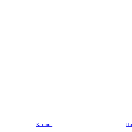
Каталог
По