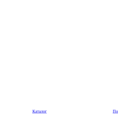
Каталог
По