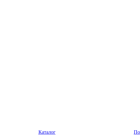
Каталог
По