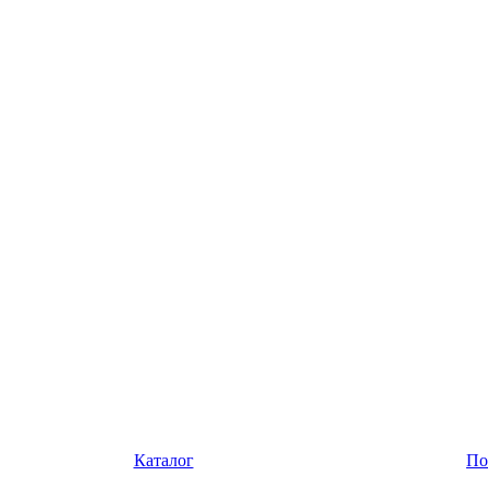
Каталог
По