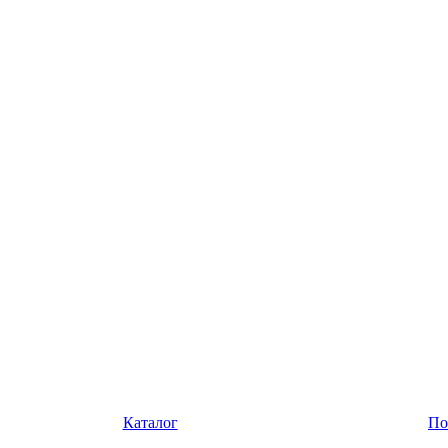
Каталог
По