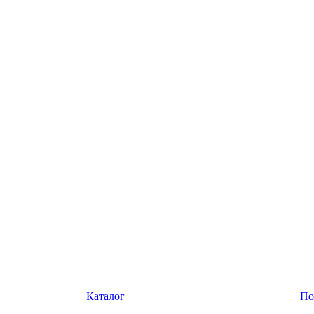
Каталог
По