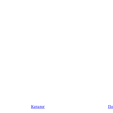
Каталог
По