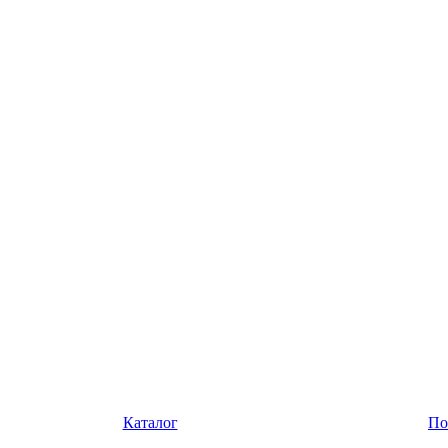
Каталог
По