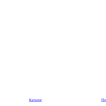
Каталог
По