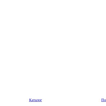
Каталог
По