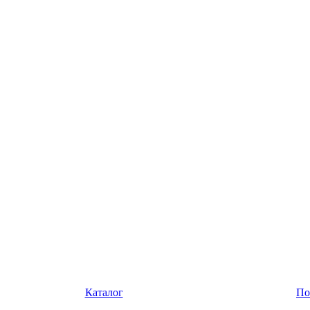
Каталог
По