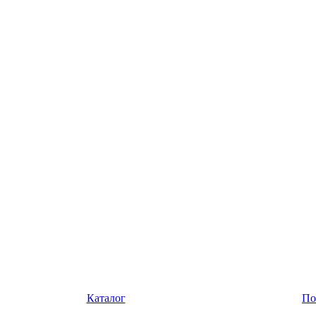
Каталог
По