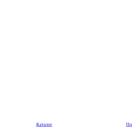
Каталог
По