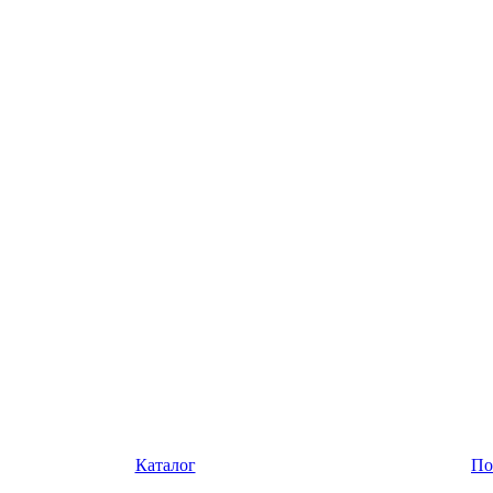
Каталог
По