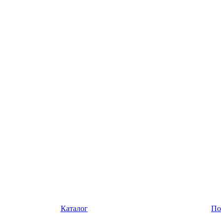
Каталог
По