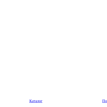
Каталог
По