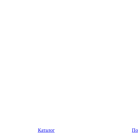
Каталог
По