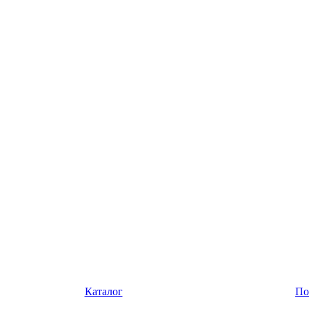
Каталог
По