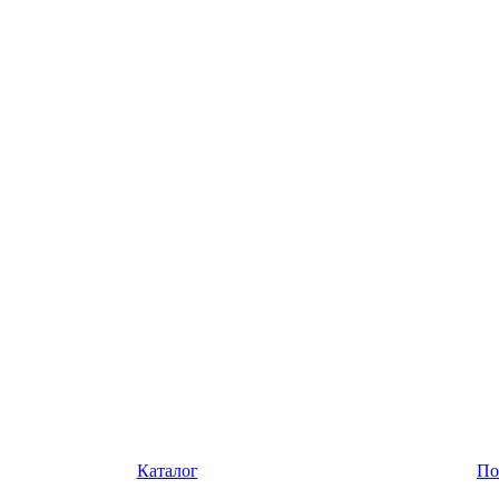
Каталог
По