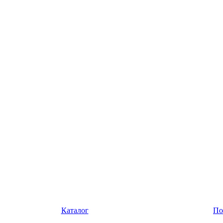
Каталог
По