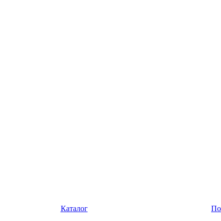
Каталог
По