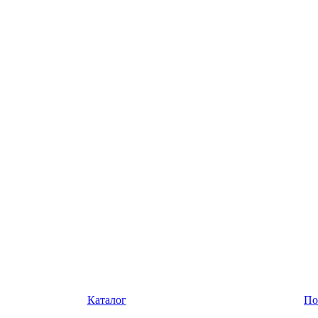
Каталог
По