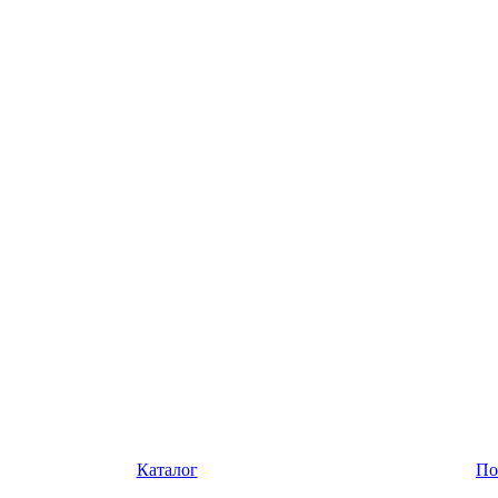
Каталог
По