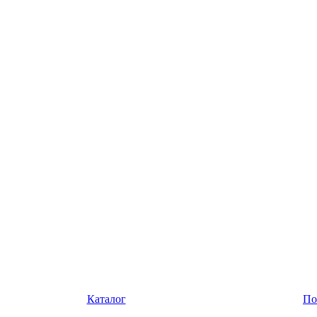
Каталог
По