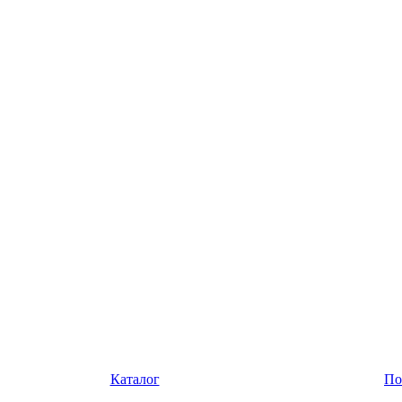
Каталог
По