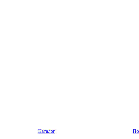
Каталог
По