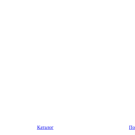
Каталог
По