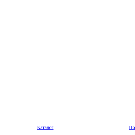
Каталог
По