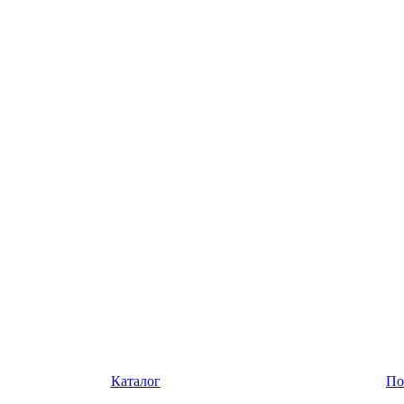
Каталог
По