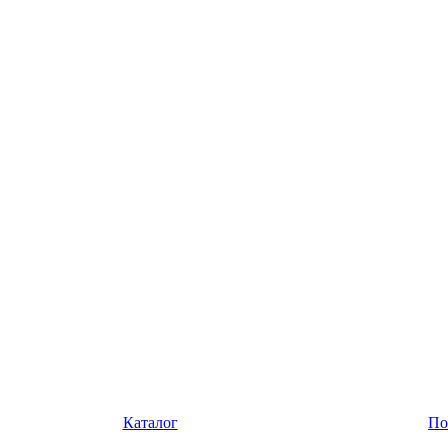
Каталог
По