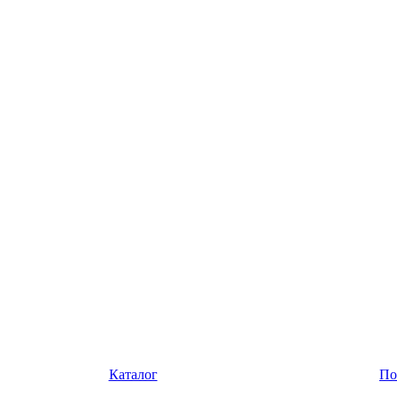
Каталог
По