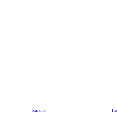
Каталог
По