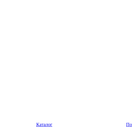
Каталог
По