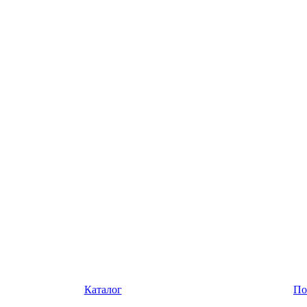
Каталог
По