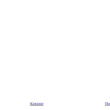
Каталог
По