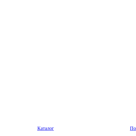
Каталог
По