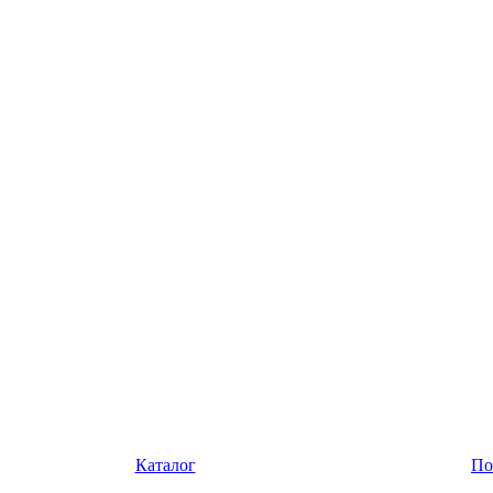
Каталог
По