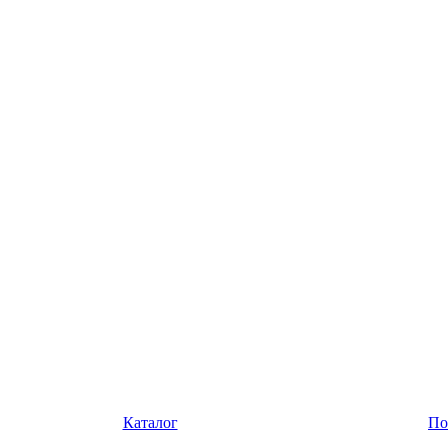
Каталог
По