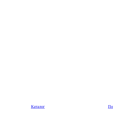
Каталог
По